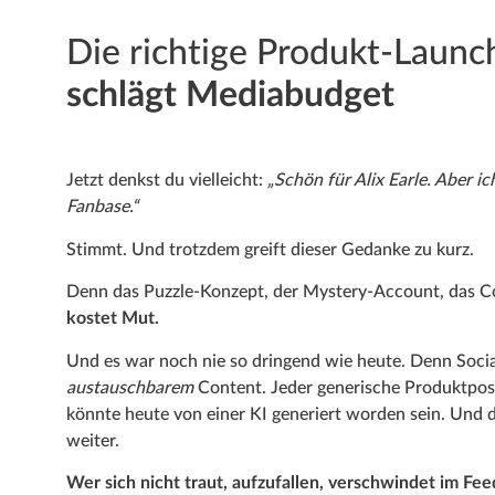
Die richtige Produkt-Launch
schlägt Mediabudget
Jetzt denkst du vielleicht:
„Schön für Alix Earle. Aber i
Fanbase.“
Stimmt. Und trotzdem greift dieser Gedanke zu kurz.
Denn das Puzzle-Konzept, der Mystery-Account, das 
kostet Mut.
Und es war noch nie so dringend wie heute. Denn Soci
austauschbarem
Content. Jeder generische Produktpost,
könnte heute von einer KI generiert worden sein. Und da
weiter.
Wer sich nicht traut, aufzufallen, verschwindet im Fee