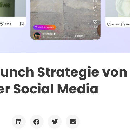
aunch Strategie von
er Social Media