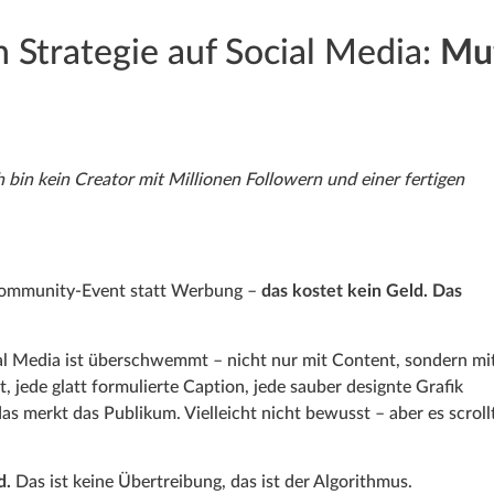
 Strategie auf Social Media:
Mu
ch bin kein Creator mit Millionen Followern und einer fertigen
Community-Event statt Werbung –
das kostet kein Geld. Das
al Media ist überschwemmt – nicht nur mit Content, sondern mi
 jede glatt formulierte Caption, jede sauber designte Grafik
s merkt das Publikum. Vielleicht nicht bewusst – aber es scroll
d.
Das ist keine Übertreibung, das ist der Algorithmus.