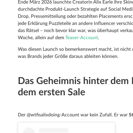
Ende März 2026 launchte Creatorin Alix Earle ihre Ski
durchdachte Produkt-Launch Strategie auf Social Media
Drop, Pressemitteilung oder bezahlten Placements ers
jede Erklärung Puzzleteile an andere Influencer versch
das Rätsel – noch bevor klar war, was überhaupt verkau
Woche, allein auf dem
Teaser-Account
.
Was diesen Launch so bemerkenswert macht, ist nicht di
was Brands jeder Größe daraus ableiten können.
Das Geheimnis hinter dem 
dem ersten Sale
Der @wtfisalixdoing-Account war kein Zufall. Er war
S