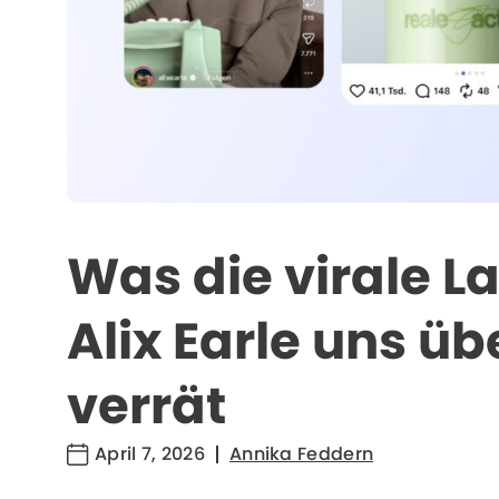
Was die virale L
Alix Earle uns üb
verrät
April 7, 2026
Annika Feddern