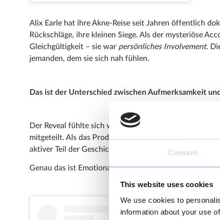
Alix Earle hat ihre Akne-Reise seit Jahren öffentlich d
Rückschläge, ihre kleinen Siege. Als der mysteriöse Acc
Gleichgültigkeit – sie war
persönliches Involvement
. Di
jemanden, dem sie sich nah fühlen.
Das ist der Unterschied zwischen Aufmerksamkeit und
Der Reveal fühlte sich wie eine Belohnung an, nicht wi
mitgeteilt. Als das Produkt enthüllt wurde, war das P
aktiver Teil der Geschichte.
Consent
Genau das ist Emotional Investment. Und kein Mediabu
This website uses cookies
We use cookies to personalis
information about your use of