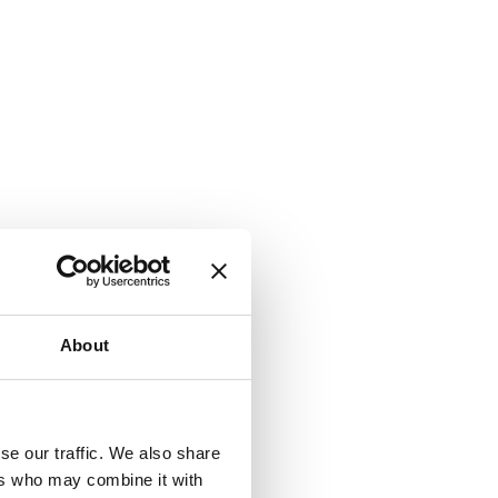
,
About
se our traffic. We also share
ers who may combine it with