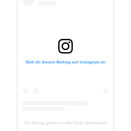
Sieh dir diesen Beitrag auf Instagram an
Ein Beitrag geteilt von Alix Earle (@alixearle)