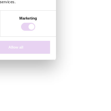
 services.
Marketing
Allow all