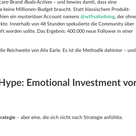
ncare-Brand
Reale Actives
– und bewies damit, dass eine
 keine Millionen-Budget braucht. Statt klassischem Produkt-
chien ein mysteriöser Account namens
@wtfisalixdoing
, der ohne
ickte. Innerhalb von 48 Stunden spekulierte die Community über
ft werden sollte. Das Ergebnis: 400.000 neue Follower in einer
e Reichweite von Alix Earle. Es ist die Methodik dahinter – und
Hype: Emotional Investment vo
trategie
– aber eine, die sich nicht nach Strategie anfühlte.