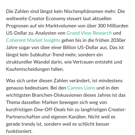
Die Zahlen sind längst kein Nischenphänomen mehr. Die
weltweite Creator Economy steuert laut aktuellen
Prognosen auf ein Marktvolumen von über 300 Milliarden
US-Dollar zu. Analysten von
Grand View Research
und
Coherent Market Insights
gehen bis in die frühen 2030er
Jahre sogar von über einer Billion US-Dollar aus. Das ist
längst kein Subkultur-Trend mehr, sondern ein
struktureller Wandel darin, wie Vertrauen entsteht und
Kaufentscheidungen fallen.
Was sich unter diesen Zahlen verändert, ist mindestens
genauso bedeutsam. Bei den
Cannes Lions
und in den
wichtigsten Branchen-Diskussionen dieses Jahres ist das
Thema dasselbe: Marken bewegen sich weg von
kurzfristigen One-Off-Deals hin zu langfristigen Creator-
Partnerschaften und eigenen Kanälen. Nicht weil es
gerade trendy ist, sondern weil es schlicht besser
funktioniert.