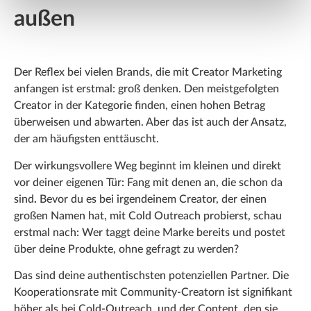
außen
Der Reflex bei vielen Brands, die mit Creator Marketing
anfangen ist erstmal: groß denken. Den meistgefolgten
Creator in der Kategorie finden, einen hohen Betrag
überweisen und abwarten. Aber das ist auch der Ansatz,
der am häufigsten enttäuscht.
Der wirkungsvollere Weg beginnt im kleinen und direkt
vor deiner eigenen Tür: Fang mit denen an, die schon da
sind
.
Bevor du es bei irgendeinem Creator, der einen
großen Namen hat, mit Cold Outreach probierst, schau
erstmal nach: Wer taggt deine Marke bereits und postet
über deine Produkte, ohne gefragt zu werden?
Das sind deine authentischsten potenziellen Partner. Die
Kooperationsrate mit Community-Creatorn ist signifikant
höher als bei Cold-Outreach, und der Content, den sie