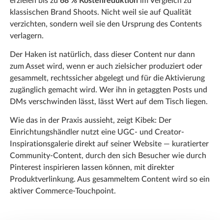
erzielen bis zu
68 % Kostenreduktion
im Vergleich zu
klassischen Brand Shoots. Nicht weil sie auf Qualität
verzichten, sondern weil sie den Ursprung des Contents
verlagern.
Der Haken ist natürlich, dass dieser Content nur dann
zum Asset wird, wenn er auch zielsicher produziert oder
gesammelt, rechtssicher abgelegt und für die Aktivierung
zugänglich gemacht wird. Wer ihn in getaggten Posts und
DMs verschwinden lässt, lässt Wert auf dem Tisch liegen.
Wie das in der Praxis aussieht, zeigt Kibek: Der
Einrichtungshändler nutzt eine UGC- und Creator-
Inspirationsgalerie direkt auf seiner Website — kuratierter
Community-Content, durch den sich Besucher wie durch
Pinterest inspirieren lassen können, mit direkter
Produktverlinkung. Aus gesammeltem Content wird so ein
aktiver Commerce-Touchpoint.