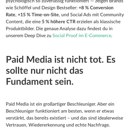
psychologisch so zuverlässig funktioniert — zeigen Brands
wie Schöffel und Design Bestseller:
+8 % Conversion
Rate
,
+15 % Time-on-Site
, und Social Ads mit Community
Content, die eine
5 % höhere CTR
erzielen als klassische
Produktbilder. Die genaue Analyse dazu findest du in
unserem Deep Dive zu
Social Proof im E-Commerce
.
Paid Media ist nicht tot. Es
sollte nur nicht das
Fundament sein.
Paid Media ist ein großartiger Beschleuniger. Aber ein
Beschleuniger funktioniert am besten, wenn er etwas
verstärkt, das bereits existiert – und das sind idealerweise
Vertrauen, Wiedererkennung und echte Nachfrage.