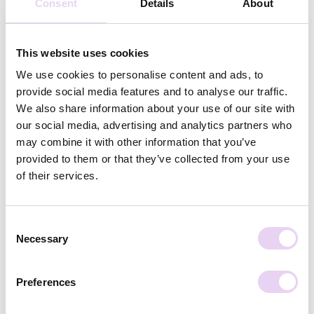
Consent
Details
About
Berechtigungen im Facebook
Professional Dashboard
This website uses cookies
We use cookies to personalise content and ads, to
provide social media features and to analyse our traffic.
We also share information about your use of our site with
our social media, advertising and analytics partners who
may combine it with other information that you’ve
provided to them or that they’ve collected from your use
of their services.
Consent
Necessary
Selection
Preferences