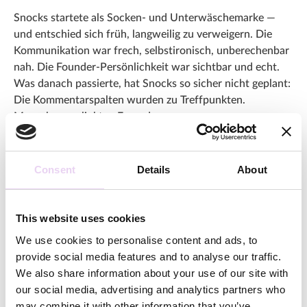
Snocks startete als Socken- und Unterwäschemarke —
und entschied sich früh, langweilig zu verweigern. Die
Kommunikation war frech, selbstironisch, unberechenbar
nah. Die Founder-Persönlichkeit war sichtbar und echt.
Was danach passierte, hat Snocks so sicher nicht geplant:
Die Kommentarspalten wurden zu Treffpunkten.
Menschen verlinkten Freunde.
Die Community bildete sich nicht, weil Snocks eine
Gruppe eröffnet hätte — sondern weil die Marke sich
Consent
Details
About
etwas aufgebaut hatte, mit dem Menschen sich
identifizieren wollten.
This website uses cookies
We use cookies to personalise content and ads, to
provide social media features and to analyse our traffic.
We also share information about your use of our site with
our social media, advertising and analytics partners who
may combine it with other information that you’ve