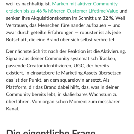
weil es nachhaltig ist.
Marken mit aktiver Community
erzielen bis zu 46 % höheren Customer Lifetime Value
und
senken ihre Akquisitionskosten im Schnitt um
32 %
. Weil
Vertrauen, das Menschen füreinander aufbauen — und
zwar durch geteilte Erfahrungen — robuster ist als jede
Botschaft, die eine Brand über sich selbst verbreitet.
Der nächste Schritt nach der Reaktion ist die Aktivierung.
Signale aus deiner Community systematisch Tracken,
passende Creator identifizieren, UGC, der bereits
existiert, in einsatzbereite Marketing Assets übersetzen —
das ist der Punkt, an dem squarelovin ansetzt. Als
Plattform, dir das Brand dabei hilft, das, was in deiner
Community bereits lebt, in skalierbares Wachstum zu
überführen. Vom organischen Moment zum messbaren
Kanal.
Die eigentliche Frage