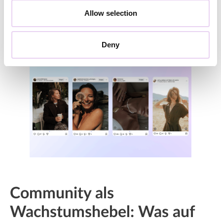
sie sind — und sie sind es geblieben. Die Community ist
Allow selection
nicht das Projekt. Sie ist das Ergebnis.
Deny
Community als
Wachstumshebel: Was auf