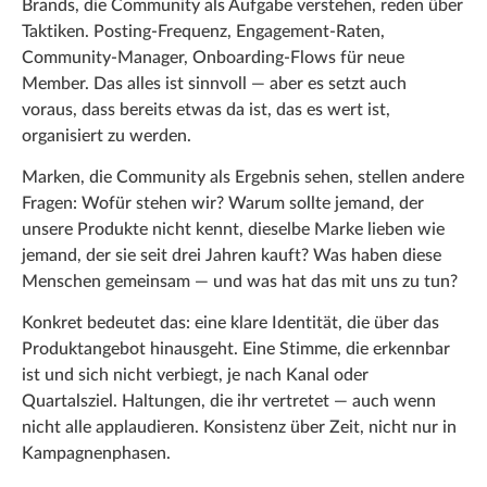
Brands, die Community als Aufgabe verstehen, reden über
Taktiken. Posting-Frequenz, Engagement-Raten,
Community-Manager, Onboarding-Flows für neue
Member. Das alles ist sinnvoll — aber es setzt auch
voraus, dass bereits etwas da ist, das es wert ist,
organisiert zu werden.
Marken, die Community als Ergebnis sehen, stellen andere
Fragen: Wofür stehen wir? Warum sollte jemand, der
unsere Produkte nicht kennt, dieselbe Marke lieben wie
jemand, der sie seit drei Jahren kauft? Was haben diese
Menschen gemeinsam — und was hat das mit uns zu tun?
Konkret bedeutet das: eine klare Identität, die über das
Produktangebot hinausgeht. Eine Stimme, die erkennbar
ist und sich nicht verbiegt, je nach Kanal oder
Quartalsziel. Haltungen, die ihr vertretet — auch wenn
nicht alle applaudieren. Konsistenz über Zeit, nicht nur in
Kampagnenphasen.