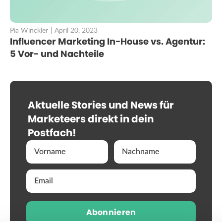
Pia Winckler
April 20, 2023
Influencer Marketing In-House vs. Agentur:
5 Vor- und Nachteile
Aktuelle Stories und News für
Marketeers direkt in dein
Postfach!
Abonnieren