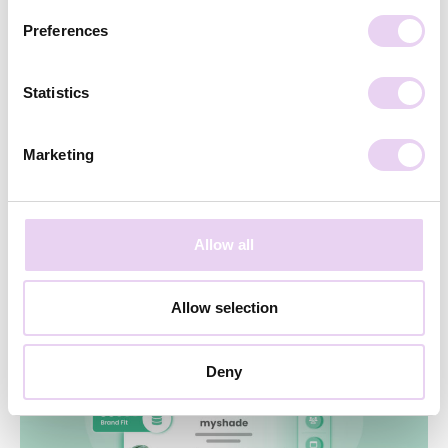
Preferences
Statistics
Marketing
Pia Winckler
März 1, 2023
So aktivierst du die Zwei-Faktor-
Allow all
Authentifizierung auf Instagram
Allow selection
Deny