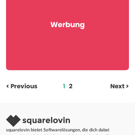
Werbung
< Previous
1
2
Next >
squarelovin bietet Softwarelösungen, die dich dabei