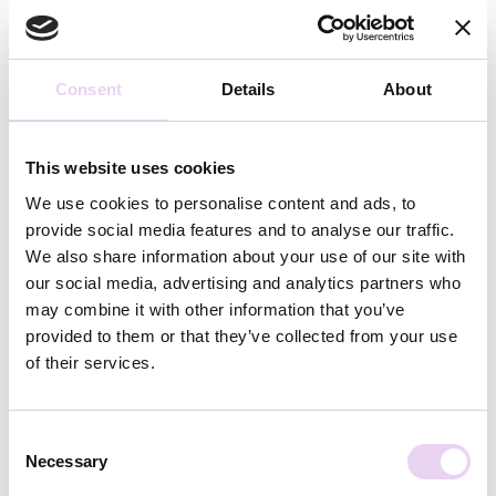
Consent
Details
About
This website uses cookies
We use cookies to personalise content and ads, to
provide social media features and to analyse our traffic.
We also share information about your use of our site with
our social media, advertising and analytics partners who
may combine it with other information that you’ve
provided to them or that they’ve collected from your use
of their services.
Pia Winckler
März 28, 2023
23 spannende Social Media Trends für 2023
Consent
Necessary
Selection