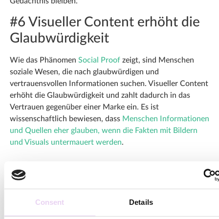
Gedächtnis bleiben.
#6 Visueller Content erhöht die
Glaubwürdigkeit
Wie das Phänomen
Social Proof
zeigt, sind Menschen
soziale Wesen, die nach glaubwürdigen und
vertrauensvollen Informationen suchen. Visueller Content
erhöht die Glaubwürdigkeit und zahlt dadurch in das
Vertrauen gegenüber einer Marke ein. Es ist
wissenschaftlich bewiesen, dass
Menschen Informationen
und Quellen eher glauben, wenn die Fakten mit Bildern
und Visuals untermauert werden
.
Consent
Details
#7 Visueller Content ist unser