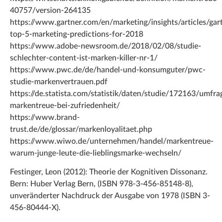
40757/version-264135
https://www.gartner.com/en/marketing/insights/articles/gar
top-5-marketing-predictions-for-2018
https://www.adobe-newsroom.de/2018/02/08/studie-
schlechter-content-ist-marken-killer-nr-1/
https://www.pwc.de/de/handel-und-konsumguter/pwc-
studie-markenvertrauen.pdf
https://de.statista.com/statistik/daten/studie/172163/umfra
markentreue-bei-zufriedenheit/
https://www.brand-
trust.de/de/glossar/markenloyalitaet.php
https://www.wiwo.de/unternehmen/handel/markentreue-
warum-junge-leute-die-lieblingsmarke-wechseln/
Festinger, Leon (2012): Theorie der Kognitiven Dissonanz.
Bern: Huber Verlag Bern, (ISBN 978-3-456-85148-8),
unveränderter Nachdruck der Ausgabe von 1978 (ISBN 3-
456-80444-X).