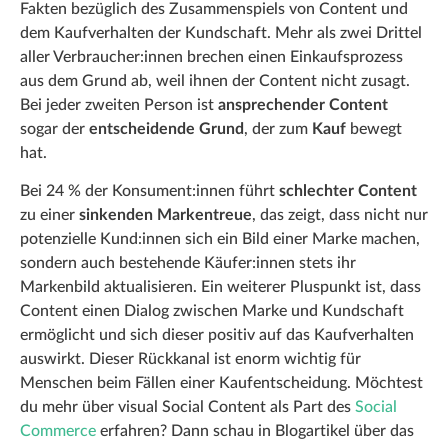
Fakten bezüglich des Zusammenspiels von Content und
dem Kaufverhalten der Kundschaft. Mehr als zwei Drittel
aller Verbraucher:innen brechen einen Einkaufsprozess
aus dem Grund ab, weil ihnen der Content nicht zusagt.
Bei jeder zweiten Person ist
ansprechender Content
sogar der
entscheidende Grund
, der zum
Kauf
bewegt
hat.
Bei 24 % der Konsument:innen führt
schlechter Content
zu einer
sinkenden Markentreue
, das zeigt, dass nicht nur
potenzielle Kund:innen sich ein Bild einer Marke machen,
sondern auch bestehende Käufer:innen stets ihr
Markenbild aktualisieren. Ein weiterer Pluspunkt ist, dass
Content einen Dialog zwischen Marke und Kundschaft
ermöglicht und sich dieser positiv auf das Kaufverhalten
auswirkt. Dieser Rückkanal ist enorm wichtig für
Menschen beim Fällen einer Kaufentscheidung. Möchtest
du mehr über visual Social Content als Part des
Social
Commerce
erfahren? Dann schau in Blogartikel über das