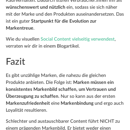
Kaufverhalten. Dadurch stufen Verbraucher:innen ihn als
wünschenswert und nützlich
ein, sodass sie sich näher
mit der Marke und den Produkten auseinandersetzen. Das
ist ein guter
Startpunkt für die Evolution zur
Markentreue
.
Wie du visuellen
Social Content vielseitig verwendest
,
verraten wir dir in einem Blogartikel.
Fazit
Es gibt unzählige Marken, die nahezu die gleichen
Produkte anbieten. Die Folge ist:
Marken müssen ein
konsistentes Markenbild schaffen, um Vertrauen und
Überzeugung zu schaffen
. Nur so kann aus der ersten
Markenzufriedenheit
eine
Markenbindung
und ergo auch
Loyalität resultieren.
Schlechter und austauschbarer Content führt NICHT zu
einem prägenden Markenbild. Er bietet weder einen