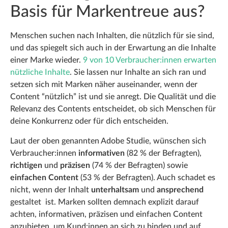
Basis für Markentreue aus?
Menschen suchen nach Inhalten, die nützlich für sie sind,
und das spiegelt sich auch in der Erwartung an die Inhalte
einer Marke wieder.
9 von 10 Verbraucher:innen erwarten
nützliche Inhalte
. Sie lassen nur Inhalte an sich ran und
setzen sich mit Marken näher auseinander, wenn der
Content “nützlich” ist und sie anregt. Die Qualität und die
Relevanz des Contents entscheidet, ob sich Menschen für
deine Konkurrenz oder für dich entscheiden.
Laut der oben genannten Adobe Studie, wünschen sich
Verbraucher:innen
informativen
(82 % der Befragten),
richtigen
und
präzisen
(74 % der Befragten) sowie
einfachen
Content
(53 % der Befragten). Auch schadet es
nicht, wenn der Inhalt
unterhaltsam
und
ansprechend
gestaltet ist. Marken sollten demnach explizit darauf
achten, informativen, präzisen und einfachen Content
anzubieten, um Kund:innen an sich zu binden und auf