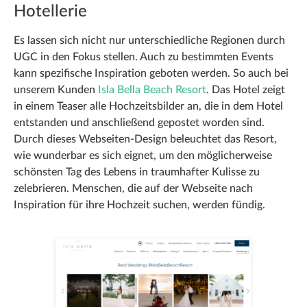
Hotellerie
Es lassen sich nicht nur unterschiedliche Regionen durch
UGC in den Fokus stellen. Auch zu bestimmten Events
kann spezifische Inspiration geboten werden. So auch bei
unserem Kunden
Isla Bella Beach Resort
. Das Hotel zeigt
in einem Teaser alle Hochzeitsbilder an, die in dem Hotel
entstanden und anschließend gepostet worden sind.
Durch dieses Webseiten-Design beleuchtet das Resort,
wie wunderbar es sich eignet, um den möglicherweise
schönsten Tag des Lebens in traumhafter Kulisse zu
zelebrieren. Menschen, die auf der Webseite nach
Inspiration für ihre Hochzeit suchen, werden fündig.