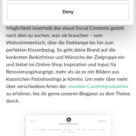
Deine Marke kann zum Beispiel Möbel- oder Raum-
Deny
spezifische Galerien einbinden und Filter integrieren.
Dadurch bekommen Website-Besucher:innen die
Möglichkeit innerhalb des visual Social Contents gezielt
nach dem zu suchen, was sie brauchen – vom
Wohnzimmertisch, über die Stehlampe bis hin zum
perfekten Kissenbezug. So geht deine Brand auf die
konkreten Bedürfnisse und Wünsche der Zielgruppe ein
und bietet im Online-Shop Inspiration und Input für
Renovierungshungrige, mehr als sie es mit Bildern aus
klassischen Fotoshootings je könnte. Um mehr über mehr
über verschiedene Arten der
visuellen Contentproduktion
zu erfahren, lies dir gerne unseren Blogpost zu dem Thema
durch.