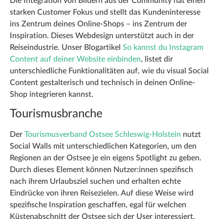
Die Integration von Bildern aus der Community hat einen
starken Customer Fokus und stellt das Kundeninteresse
ins Zentrum deines Online-Shops – ins Zentrum der
Inspiration. Dieses Webdesign unterstützt auch in der
Reiseindustrie. Unser Blogartikel
So kannst du Instagram
Content auf deiner Website einbinden
, listet dir
unterschiedliche Funktionalitäten auf, wie du visual Social
Content gestalterisch und technisch in deinen Online-
Shop integrieren kannst.
Tourismusbranche
Der
Tourismusverband Ostsee Schleswig-Holstein
nutzt
Social Walls mit unterschiedlichen Kategorien, um den
Regionen an der Ostsee je ein eigens Spotlight zu geben.
Durch dieses Element können Nutzer:innen spezifisch
nach ihrem Urlaubsziel suchen und erhalten echte
Eindrücke von ihren Reisezielen. Auf diese Weise wird
spezifische Inspiration geschaffen, egal für welchen
Küstenabschnitt der Ostsee sich der User interessiert.