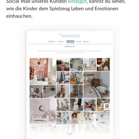
Social Wall unseres Kunden
kindsgut
, kannst du sehen,
wie die Kinder dem Spielzeug Leben und Emotionen
einhauchen.